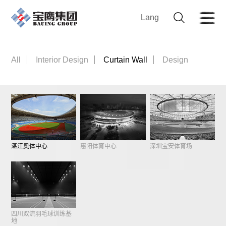
Lang
All
Interior Design
Curtain Wall
Design
湛江奥体中心
惠阳体育中心
深圳宝安体育场
四川双流羽毛球训练基
地